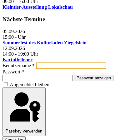
09:00
-
16:00
Uhr
Kleintier-Ausstellung Lokalschau
Nächste Termine
05.09.2026
15:00
-
Uhr
Sommerfest des Kulturladen Ziegelstein
12.09.2026
14:00
-
19:00
Uhr
Kartoffelfeuer
Benutzername
*
Passwort
*
Passwort anzeigen
Angemeldet bleiben
Passkey verwenden
Anmelden