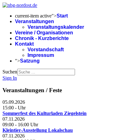
current-item active">
Start
Veranstaltungen
Veranstaltungskalender
Vereine / Organisationen
Chronik - Kurzberichte
Kontakt
Vorstandschaft
Impressum
">
Satzung
Suchen
Sign In
Veranstaltungen / Feste
05.09.2026
15:00
-
Uhr
Sommerfest des Kulturladen Ziegelstein
07.11.2026
09:00
-
16:00
Uhr
Kleintier-Ausstellung Lokalschau
07.11.2026