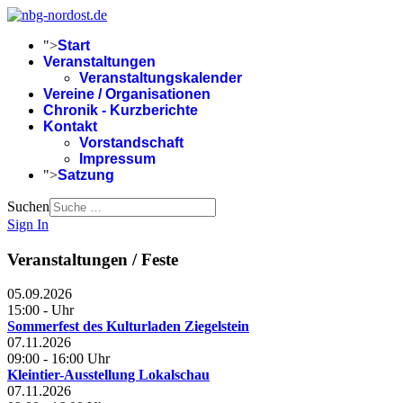
">
Start
Veranstaltungen
Veranstaltungskalender
Vereine / Organisationen
Chronik - Kurzberichte
Kontakt
Vorstandschaft
Impressum
">
Satzung
Suchen
Sign In
Veranstaltungen / Feste
05.09.2026
15:00
-
Uhr
Sommerfest des Kulturladen Ziegelstein
07.11.2026
09:00
-
16:00
Uhr
Kleintier-Ausstellung Lokalschau
07.11.2026