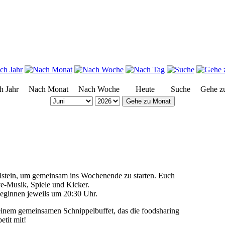
h Jahr
Nach Monat
Nach Woche
Heute
Suche
Gehe z
Gehe zu Monat
lstein, um gemeinsam ins Wochenende zu starten. Euch
ve-Musik, Spiele und Kicker.
eginnen jeweils um 20:30 Uhr.
inem gemeinsamen Schnippelbuffet, das die foodsharing
petit mit!