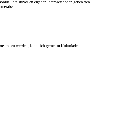
us. Ihre stilvollen eigenen Interpretationen geben den
ommerabend.
nteams zu werden, kann sich gerne im Kulturladen