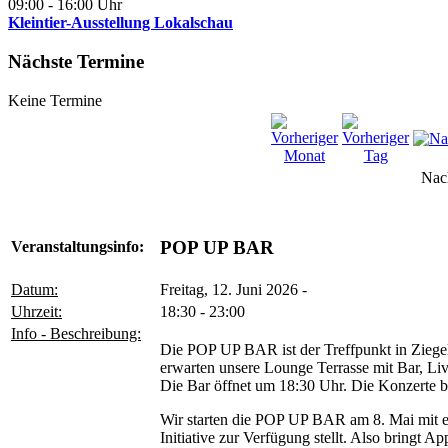
09:00
-
16:00
Uhr
Kleintier-Ausstellung Lokalschau
Nächste Termine
Keine Termine
Nac
POP UP BAR
Veranstaltungsinfo:
Datum:
Freitag, 12. Juni 2026 -
Uhrzeit:
18:30 - 23:00
Info - Beschreibung:
Die POP UP BAR ist der Treffpunkt in Ziege
erwarten unsere Lounge Terrasse mit Bar, Li
Die Bar öffnet um 18:30 Uhr. Die Konzerte b
Wir starten die POP UP BAR am 8. Mai mit e
Initiative zur Verfügung stellt. Also bringt Ap