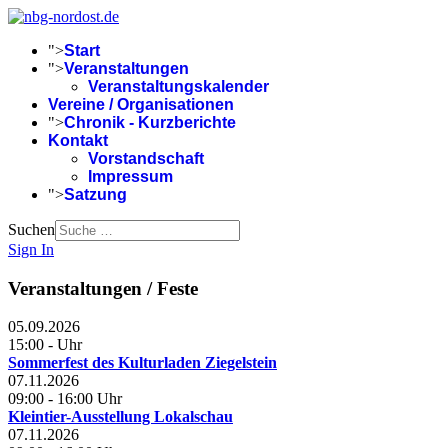
">
Start
">
Veranstaltungen
Veranstaltungskalender
Vereine / Organisationen
">
Chronik - Kurzberichte
Kontakt
Vorstandschaft
Impressum
">
Satzung
Suchen
Sign In
Veranstaltungen / Feste
05.09.2026
15:00
-
Uhr
Sommerfest des Kulturladen Ziegelstein
07.11.2026
09:00
-
16:00
Uhr
Kleintier-Ausstellung Lokalschau
07.11.2026