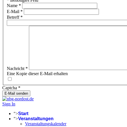
*
Benötigtes Feld
Name
*
E-Mail
*
Betreff
*
Nachricht
*
Eine Kopie dieser E-Mail erhalten
Captcha
*
E-Mail senden
Sign In
">
Start
">
Veranstaltungen
Veranstaltungskalender