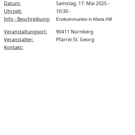
Datum:
Samstag, 17. Mai 2025 -
Uhrzeit:
10:30 -
Info - Beschreibung:
Erstkommunion in Maria Hilf
Veranstaltungsort:
90411 Nürnberg
Veranstalter:
Pfarrei St. Georg
Kontakt: