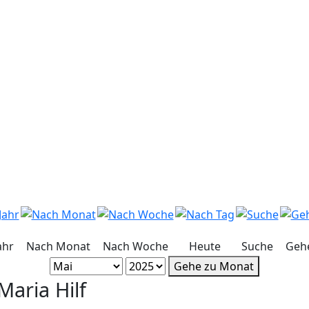
ahr
Nach Monat
Nach Woche
Heute
Suche
Geh
Gehe zu Monat
aria Hilf