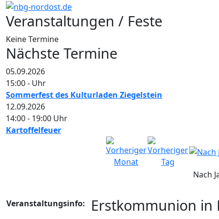
Veranstaltungen / Feste
Keine Termine
Nächste Termine
05.09.2026
15:00
-
Uhr
Sommerfest des Kulturladen Ziegelstein
12.09.2026
14:00
-
19:00
Uhr
Kartoffelfeuer
Nach J
Erstkommunion in M
Veranstaltungsinfo: